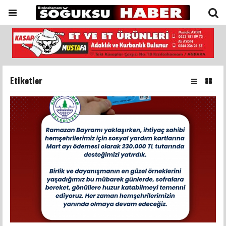
Etiketler