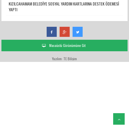
KIZILCAHAMAM BELEDİYE SOSYAL YARDIM KARTLARINA DESTEK ÖDEMESİ
YAPTI
Masaüstü Görünümüne Git
Yazılım: TE Bilişim