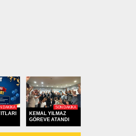
N DAKIKA
SON DAKIKA
ITLARI
KEMAL YILMAZ
GÖREVE ATANDI