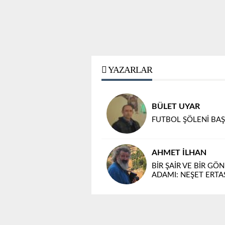
YAZARLAR
BÜLET UYAR
FUTBOL ŞÖLENİ BAŞ
AHMET İLHAN
BİR ŞAİR VE BİR GÖ
ADAMI: NEŞET ERTA