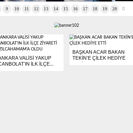
9
10
11
12
13
14
15
16
17
18
19
20
BAŞKAN ACAR BAKAN
ANKARA VALİSİ YAKUP
TEKİN’E ÇİLEK HEDİYE
CANBOLAT'IN İLK İLÇE...
ETTİ