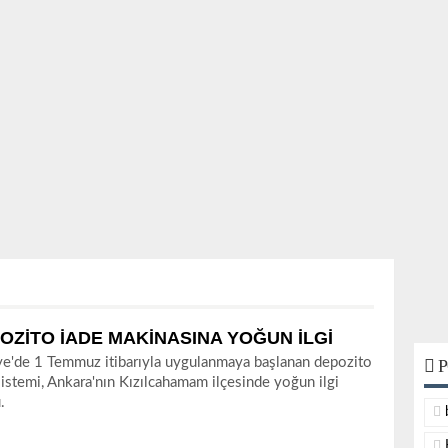
OZİTO İADE MAKİNASINA YOĞUN İLGİ
ye'de 1 Temmuz itibarıyla uygulanmaya başlanan depozito
P
sistemi, Ankara'nın Kızılcahamam ilçesinde yoğun ilgi
.