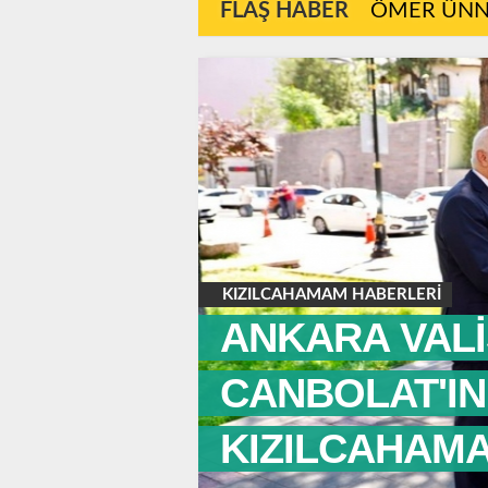
FLAŞ HABER
ÖMER ÜNNÜ
KIZILCAHAMAM HABERLERİ
ANKARA VALİ
CANBOLAT'IN 
KIZILCAHAM