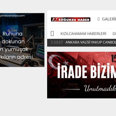
GALERI
KIZILCAHAMAM HABERLERİ
G
13:57
ANKARA VALİSİ YAKUP CANBOLA
ZİYARETİ KIZILCAHAMAM'A...