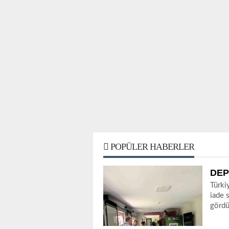
POPÜLER HABERLER
DEP
Türki
iade 
gördü