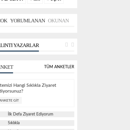
OK
YORUMLANAN
OKUNAN
LINTI YAZARLAR
NKET
TÜM ANKETLER
itemizi Hangi Sıklıkla Ziyaret
diyorsunuz?
ANKETE GIT
İlk Defa Ziyaret Ediyorum
Sıklıkla