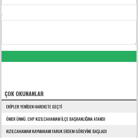
:
FACEBOOK YORUMLARI
ÇOK OKUNANLAR
EKİPLER YENİDEN HAREKETE GEÇTİ
ÖMER ÜNNÜ, CHP KIZILCAHAMAM İLÇE BAŞKANLIĞINA ATANDI
KIZILCAHAMAM KAYMAKAMI FARUK ERDEM GÖREVİNE BAŞLADI