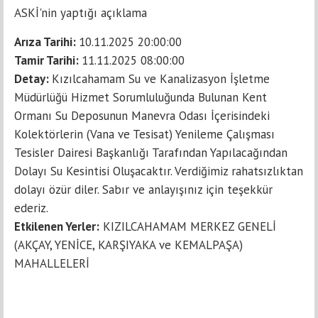
ASKİ'nin yaptığı açıklama
Arıza Tarihi:
10.11.2025 20:00:00
Tamir Tarihi:
11.11.2025 08:00:00
Detay:
Kızılcahamam Su ve Kanalizasyon İşletme
Müdürlüğü Hizmet Sorumluluğunda Bulunan Kent
Ormanı Su Deposunun Manevra Odası İçerisindeki
Kolektörlerin (Vana ve Tesisat) Yenileme Çalışması
Tesisler Dairesi Başkanlığı Tarafından Yapılacağından
Dolayı Su Kesintisi Oluşacaktır. Verdiğimiz rahatsızlıktan
dolayı özür diler. Sabır ve anlayışınız için teşekkür
ederiz.
Etkilenen Yerler:
KIZILCAHAMAM MERKEZ GENELİ
(AKÇAY, YENİCE, KARŞIYAKA ve KEMALPAŞA)
MAHALLELERİ