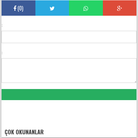
(
0
)
:
:
FACEBOOK YORUMLARI
ÇOK OKUNANLAR