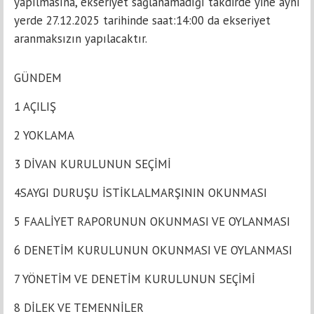
yapılmasına, ekseriyet sağlanamadığı takdirde yine aynı
yerde 27.12.2025 tarihinde saat:14:00 da ekseriyet
aranmaksızın yapılacaktır.
GÜNDEM
1 AÇILIŞ
2 YOKLAMA
3 DİVAN KURULUNUN SEÇİMİ
4SAYGI DURUŞU İSTİKLALMARŞININ OKUNMASI
5 FAALİYET RAPORUNUN OKUNMASI VE OYLANMASI
6 DENETİM KURULUNUN OKUNMASI VE OYLANMASI
7 YÖNETİM VE DENETİM KURULUNUN SEÇİMİ
8 DİLEK VE TEMENNİLER