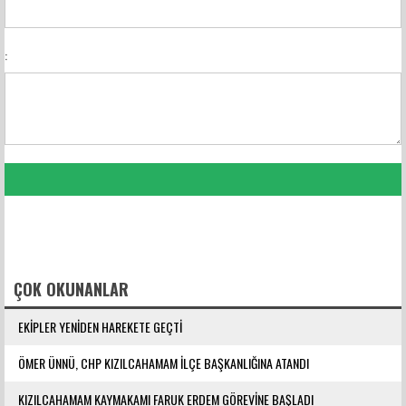
:
FACEBOOK YORUMLARI
ÇOK OKUNANLAR
EKİPLER YENİDEN HAREKETE GEÇTİ
ÖMER ÜNNÜ, CHP KIZILCAHAMAM İLÇE BAŞKANLIĞINA ATANDI
KIZILCAHAMAM KAYMAKAMI FARUK ERDEM GÖREVİNE BAŞLADI