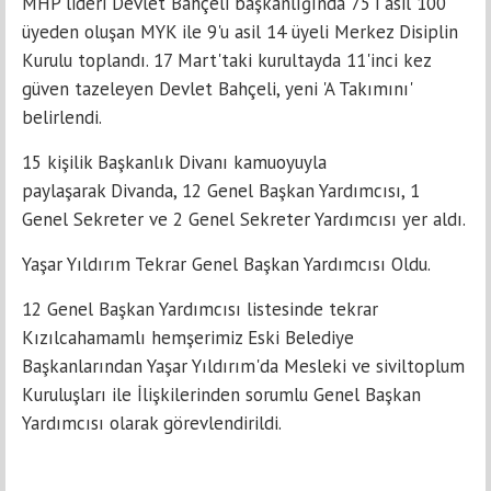
MHP lideri Devlet Bahçeli başkanlığında 75'i asil 100
üyeden oluşan MYK ile 9'u asil 14 üyeli Merkez Disiplin
Kurulu toplandı. 17 Mart'taki kurultayda 11'inci kez
güven tazeleyen Devlet Bahçeli, yeni 'A Takımını'
belirlendi.
15 kişilik Başkanlık Divanı kamuoyuyla
paylaşarak Divanda, 12 Genel Başkan Yardımcısı, 1
Genel Sekreter ve 2 Genel Sekreter Yardımcısı yer aldı.
Yaşar Yıldırım Tekrar Genel Başkan Yardımcısı Oldu.
12 Genel Başkan Yardımcısı listesinde tekrar
Kızılcahamamlı hemşerimiz Eski Belediye
Başkanlarından Yaşar Yıldırım'da Mesleki ve siviltoplum
Kuruluşları ile İlişkilerinden sorumlu Genel Başkan
Yardımcısı olarak görevlendirildi.