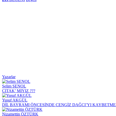
Yazarlar
Selim ŞENOL
ÇITAK’ MIYIZ ???
Yusuf AKGÜL
DİL BAYRAMI ÖNCESİNDE CENGİZ DAĞCI’YI KAYBETM
Nizamettin ÖZTÜRK