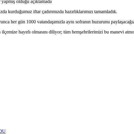
r yapmış olduğu açıklamada
kurduğumuz iftar çadırımızda hazırlıklarımızı tamamladık.
unca her gün 1000 vatandaşımızla aynı sofranın huzurunu paylaşacağı
ın ilçemize hayırlı olmasını diliyor; tüm hemşehrilerimizi bu manevi atm
DU