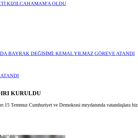
 ATANDI
IRI KURULDU
 çadırı 15 Temmuz Cumhuriyet ve Demokrasi meydanında vatandaşlara hi