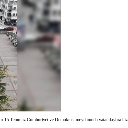
 çadırı 15 Temmuz Cumhuriyet ve Demokrasi meydanında vatandaşlara hi