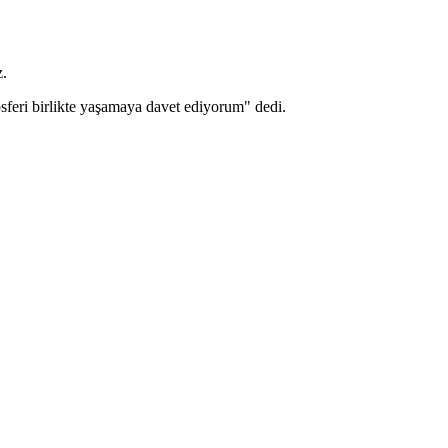
z.
osferi birlikte yaşamaya davet ediyorum" dedi.