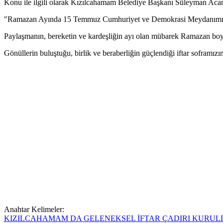
Konu ile ilgili olarak Kızılcahamam Belediye Başkanı Süleyman Aca
"Ramazan Ayında 15 Temmuz Cumhuriyet ve Demokrasi Meydanımızda 
Paylaşmanın, bereketin ve kardeşliğin ayı olan mübarek Ramazan boy
Gönüllerin buluştuğu, birlik ve beraberliğin güçlendiği iftar soframız
Anahtar Kelimeler:
KIZILCAHAMAM DA GELENEKSEL İFTAR ÇADIRI KURUL