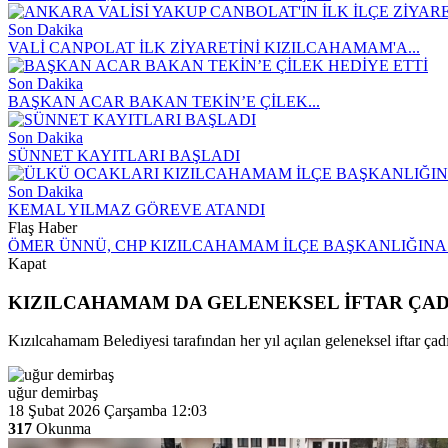
Son Dakika
VALİ CANPOLAT İLK ZİYARETİNİ KIZILCAHAMAM'A...
Son Dakika
BAŞKAN ACAR BAKAN TEKİN’E ÇİLEK...
Son Dakika
SÜNNET KAYITLARI BAŞLADI
Son Dakika
KEMAL YILMAZ GÖREVE ATANDI
Flaş Haber
ÖMER ÜNNÜ, CHP KIZILCAHAMAM İLÇE BAŞKANLIĞINA
Kapat
KIZILCAHAMAM DA GELENEKSEL İFTAR ÇAD
Kızılcahamam Belediyesi tarafından her yıl açılan geleneksel iftar
uğur demirbaş
18 Şubat 2026 Çarşamba 12:03
317
Okunma