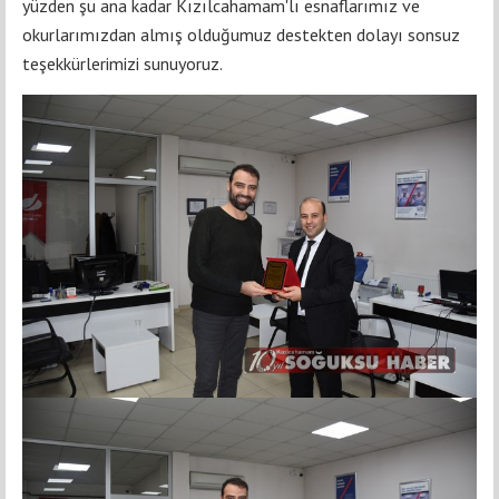
yüzden şu ana kadar Kızılcahamam'lı esnaflarımız ve
okurlarımızdan almış olduğumuz destekten dolayı sonsuz
teşekkürlerimizi sunuyoruz.