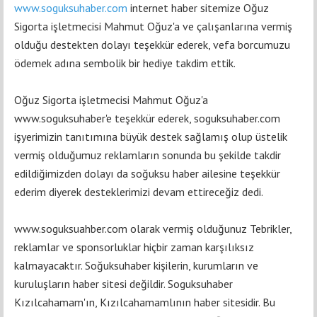
www.soguksuhaber.com
internet haber sitemize Oğuz
Sigorta işletmecisi Mahmut Oğuz'a ve çalışanlarına vermiş
olduğu destekten dolayı teşekkür ederek, vefa borcumuzu
ödemek adına sembolik bir hediye takdim ettik.
Oğuz Sigorta işletmecisi Mahmut Oğuz'a
www.soguksuhaber'e teşekkür ederek, soguksuhaber.com
işyerimizin tanıtımına büyük destek sağlamış olup üstelik
vermiş olduğumuz reklamların sonunda bu şekilde takdir
edildiğimizden dolayı da soğuksu haber ailesine teşekkür
ederim diyerek desteklerimizi devam ettireceğiz dedi.
www.soguksuahber.com olarak vermiş olduğunuz Tebrikler,
reklamlar ve sponsorluklar hiçbir zaman karşılıksız
kalmayacaktır. Soğuksuhaber kişilerin, kurumların ve
kuruluşların haber sitesi değildir. Soguksuhaber
Kızılcahamam'ın, Kızılcahamamlının haber sitesidir. Bu