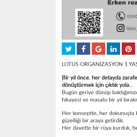
LOTUS ORGANİZASYON 1 YA
Bir yıl önce
,
her detayda zarafe
dönüştürmek için çıktık yola
…
Bugün geriye dönüp baktığımız
hikayesi ve masalsı bir yıl bır
Her konseptte, her dokunuşta ki
güzelliği bir araya getirdik.
Her davette bir rüya kurduk, 