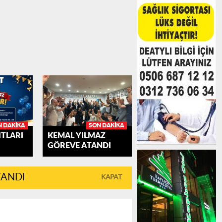
N DAKIKA
SON DAKIKA
TLARI
KEMAL YILMAZ
GÖREVE ATANDI
TANDI
KAPAT