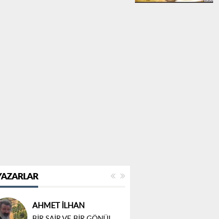
YAZARLAR
ÜLKÜ KAYA