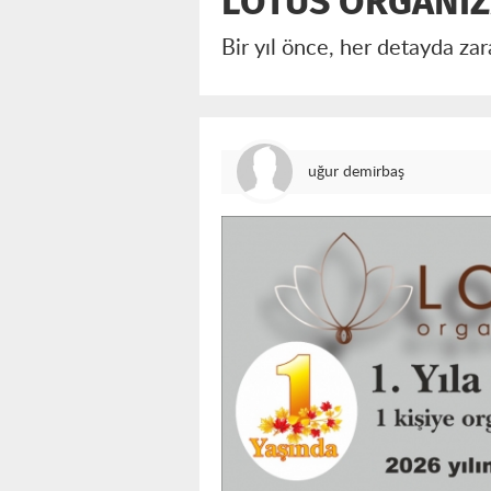
LOTUS ORGANİZ
Bir yıl önce, her detayda za
uğur demirbaş