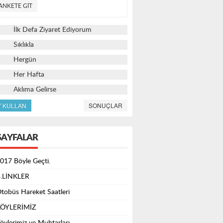
Hergün
Her Hafta
Aklıma Gelirse
Y KULLAN
SONUÇLAR
SAYFALAR
017 Böyle Geçti.
.LİNKLER
tobüs Hareket Saatleri
ÖYLERİMİZ
öylerimiz ve Muhtarları
nemli Telefonlar
lçede Sağlık Turizmi
lçe Turizmi