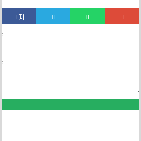
(
0
)
:
:
FACEBOOK YORUMLARI