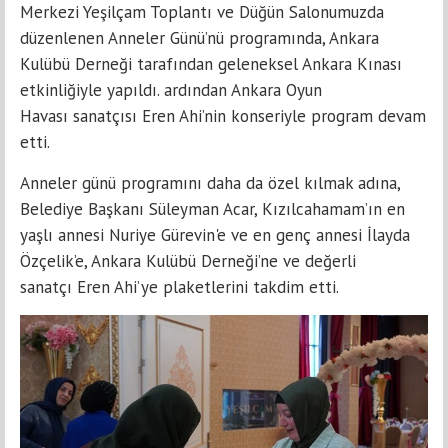
Merkezi Yeşilçam Toplantı ve Düğün Salonumuzda
düzenlenen Anneler Günü’nü programında, Ankara
Kulübü Derneği tarafından geleneksel Ankara Kınası
etkinliğiyle yapıldı. ardından Ankara Oyun
Havası sanatçısı Eren Ahi’nin konseriyle program devam
etti.
Anneler günü programını daha da özel kılmak adına,
Belediye Başkanı Süleyman Acar, Kızılcahamam’ın en
yaşlı annesi Nuriye Gürevin'e ve en genç annesi İlayda
Özçelik’e, Ankara Kulübü Derneği’ne ve değerli
sanatçı Eren Ahi’ye plaketlerini takdim etti.