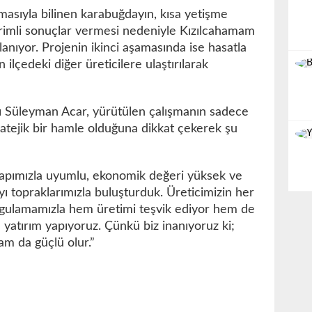
masıyla bilinen karabuğdayın, kısa yetişme
rimli sonuçlar vermesi nedeniyle Kızılcahamam
lanıyor. Projenin ikinci aşamasında ise hasatla
 ilçedeki diğer üreticilere ulaştırılarak
 Süleyman Acar, yürütülen çalışmanın sadece
ratejik bir hamle olduğuna dikkat çekerek şu
 yapımızla uyumlu, ekonomik değeri yüksek ve
yı topraklarımızla buluşturduk. Üreticimizin her
gulamamızla hem üretimi teşvik ediyor hem de
 yatırım yapıyoruz. Çünkü biz inanıyoruz ki;
am da güçlü olur.”