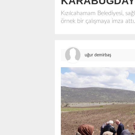
KARABUĞDAY 
Kızılcahamam Belediyesi, sağ
örnek bir çalışmaya imza attı
uğur demirbaş