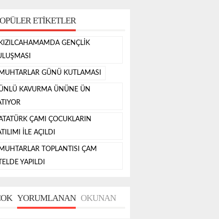
OPÜLER ETIKETLER
KIZILCAHAMAMDA GENÇLİK
ULUŞMASI
MUHTARLAR GÜNÜ KUTLAMASI
ÜNLÜ KAVURMA ÜNÜNE ÜN
ATIYOR
ATATÜRK ÇAMI ÇOCUKLARIN
TILIMI İLE AÇILDI
MUHTARLAR TOPLANTISI ÇAM
TELDE YAPILDI
OK
YORUMLANAN
OKUNAN