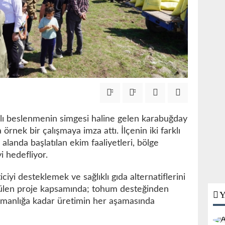
klı beslenmenin simgesi haline gelen karabuğday
örnek bir çalışmaya imza attı. İlçenin iki farklı
alanda başlatılan ekim faaliyetleri, bölge
i hedefliyor.
iciyi desteklemek ve sağlıklı gıda alternatiflerini
tülen proje kapsamında; tohum desteğinden
Y
şmanlığa kadar üretimin her aşamasında