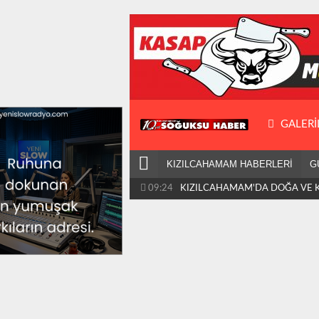
GALERI
KIZILCAHAMAM HABERLERİ
G
09:24
KIZILCAHAMAM'DA DOĞA VE K