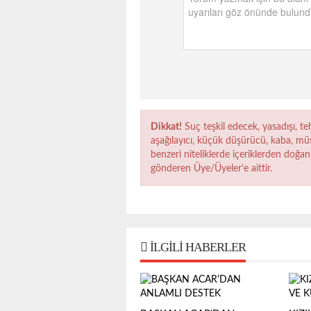
Dikkat!
Suç teşkil edecek, yasadışı, teh
aşağılayıcı, küçük düşürücü, kaba, müst
benzeri niteliklerde içeriklerden doğan 
gönderen Üye/Üyeler’e aittir.
İLGILI HABERLER