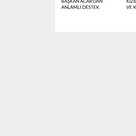
BAŞKAN ACAR'DAN
KIZ
ANLAMLI DESTEK
VE 