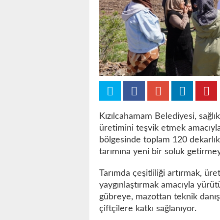
Kızılcahamam Belediyesi, sağlı
üretimini teşvik etmek amacıyla 
bölgesinde toplam 120 dekarlık 
tarımına yeni bir soluk getirmey
Tarımda çeşitliliği artırmak, üret
yaygınlaştırmak amacıyla yürü
gübreye, mazottan teknik danı
çiftçilere katkı sağlanıyor.