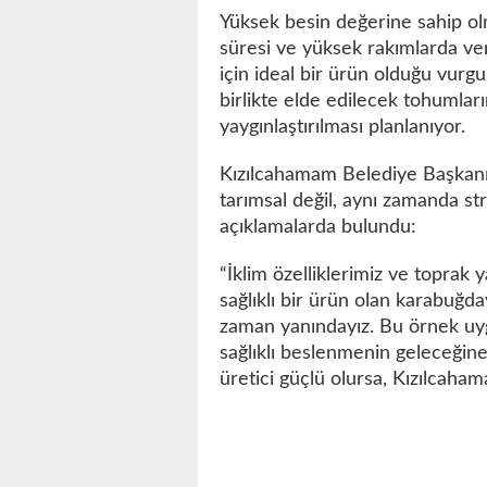
Yüksek besin değerine sahip ol
süresi ve yüksek rakımlarda ve
için ideal bir ürün olduğu vurgu
birlikte elde edilecek tohumların
yaygınlaştırılması planlanıyor.
Kızılcahamam Belediye Başkanı
tarımsal değil, aynı zamanda st
açıklamalarda bulundu:
“İklim özelliklerimiz ve toprak
sağlıklı bir ürün olan karabuğda
zaman yanındayız. Bu örnek uy
sağlıklı beslenmenin geleceğine
üretici güçlü olursa, Kızılcaham