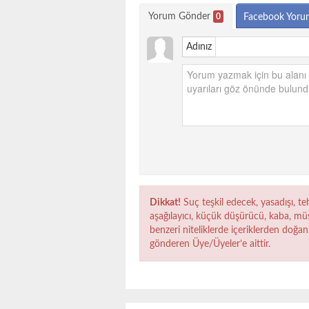
Yorum Gönder
0
Facebook Yoru
Adınız
Dikkat!
Suç teşkil edecek, yasadışı, teh
aşağılayıcı, küçük düşürücü, kaba, müst
benzeri niteliklerde içeriklerden doğan 
gönderen Üye/Üyeler’e aittir.