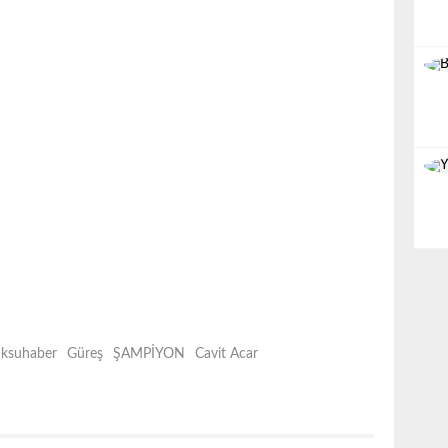
ksuhaber
Güreş
ŞAMPİYON
Cavit Acar