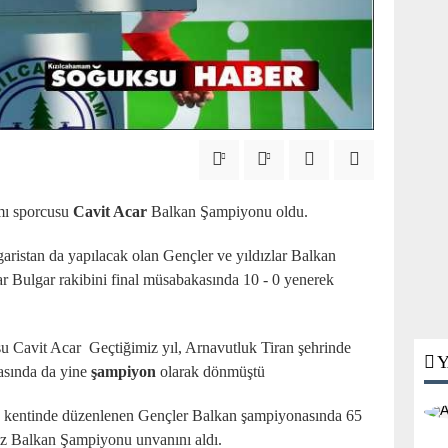
mı sporcusu
Cavit Acar
Balkan Şampiyonu oldu.
garistan da yapılacak olan Gençler ve yıldızlar Balkan
r Bulgar rakibini final müsabakasında 10 - 0 yenerek
u Cavit Acar Geçtiğimiz yıl, Arnavutluk Tiran şehrinde
Y
sında da yine
şampiyon
olarak dönmüştü
a kentinde düzenlenen Gençler Balkan şampiyonasında 65
kez Balkan Şampiyonu unvanını aldı.