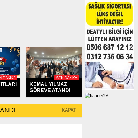
N DAKIKA
SON DAKIKA
ITLARI
KEMAL YILMAZ
GÖREVE ATANDI
TANDI
KAPAT