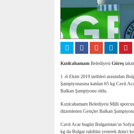
Kızılcahamam
Belediyesi
Güreş
takı
1 -6 Ekim 2019 tarihleri arasından Bul
Şampiyonasına katılan 65 kg Cavit Aca
Balkan Şampiyonu oldu.
Kızılcahamam Belediyesi Milli sporcus
düzenlenen Gençler Balkan Şampiyona
Cavit Acar bugün Bulgaristan’ın Sofy
kg da Bulgar rakibini yenerek ikinci 