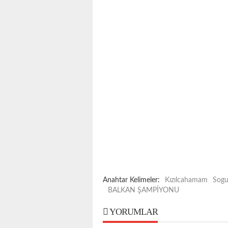
Anahtar Kelimeler:
Kızılcahamam
Sogu
BALKAN ŞAMPİYONU
YORUMLAR