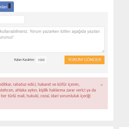
mları
YORUM GÖNDER
Kalan Karakter:
×
ditkar, rahatsız edici, hakaret ve küfür içeren,
ehcen, ahlaka aykırı, kişilik haklarına zarar verici ya da
her türlü mali, hukuki, cezai, idari sorumluluk içeriği