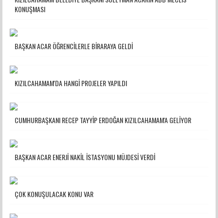
KONUŞMASI
BAŞKAN ACAR ÖĞRENCİLERLE BİRARAYA GELDİ
KIZILCAHAMAM'DA HANGİ PROJELER YAPILDI
CUMHURBAŞKANI RECEP TAYYİP ERDOĞAN KIZILCAHAMAM'A GELİYOR
BAŞKAN ACAR ENERJİ NAKİL İSTASYONU MÜJDESİ VERDİ
ÇOK KONUŞULACAK KONU VAR