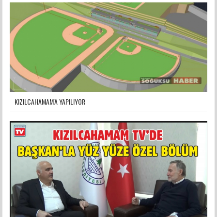
KIZILCAHAMAM'A YAPILIYOR