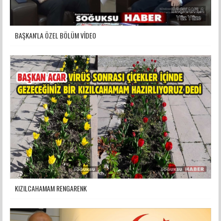
BAŞKAN'LA ÖZEL BÖLÜM VİDEO
KIZILCAHAMAM RENGARENK