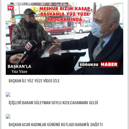
BAŞKAN İLE YÜZ YÜZE VİDEO İZLE
İÇİŞLERİ BAKANI SÜLEYMAN SOYLU KIZILCAHAMAM'A GELDİ
BAŞKAN ACAR KADINLAR GÜNÜNÜ KUTLADI KARANFİL DAĞITTI