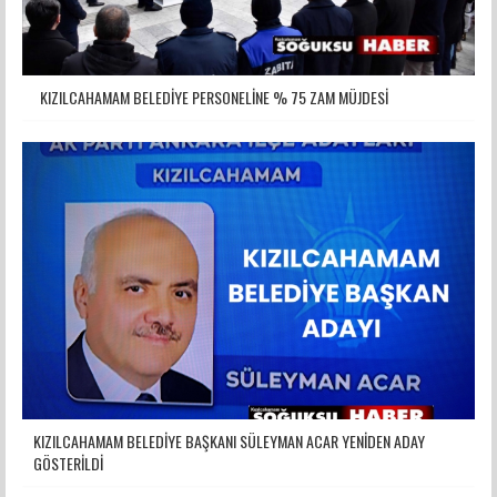
KIZILCAHAMAM BELEDİYE PERSONELİNE % 75 ZAM MÜJDESİ
KIZILCAHAMAM BELEDİYE BAŞKANI SÜLEYMAN ACAR YENİDEN ADAY
GÖSTERİLDİ