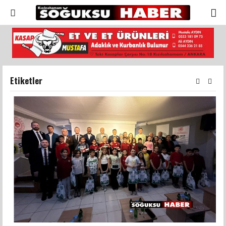
Etiketler