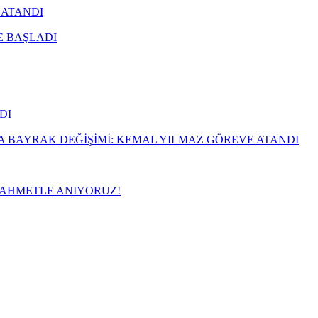
 ATANDI
 BAŞLADI
DI
 BAYRAK DEĞİŞİMİ: KEMAL YILMAZ GÖREVE ATANDI
RAHMETLE ANIYORUZ!