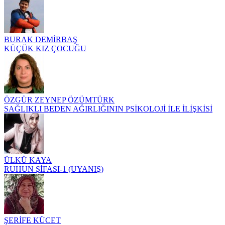
BURAK DEMİRBAŞ
KÜÇÜK KIZ ÇOCUĞU
ÖZGÜR ZEYNEP ÖZÜMTÜRK
SAĞLIKLI BEDEN AĞIRLIĞININ PSİKOLOJİ İLE İLİŞKİSİ
ÜLKÜ KAYA
RUHUN ŞİFASI-1 (UYANIŞ)
ŞERİFE KÜCET