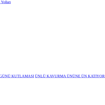
Yolları
GÜNÜ KUTLAMASI
ÜNLÜ KAVURMA ÜNÜNE ÜN KATIYOR