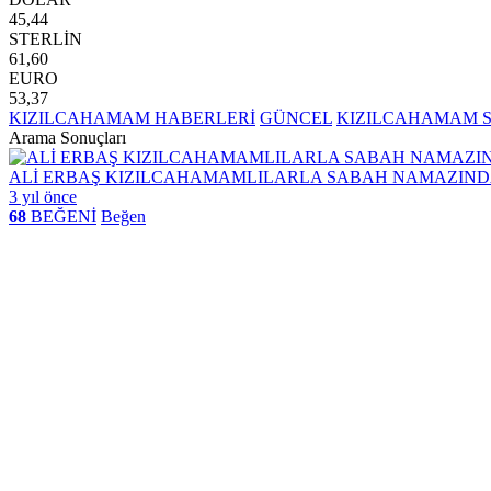
45,44
STERLİN
61,60
EURO
53,37
KIZILCAHAMAM HABERLERİ
GÜNCEL
KIZILCAHAMAM 
Arama Sonuçları
ALİ ERBAŞ KIZILCAHAMAMLILARLA SABAH NAMAZIND
3 yıl önce
68
BEĞENİ
Beğen