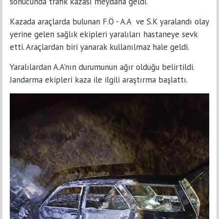
sonucunda trafik kazası meydana geldi.
Kazada araçlarda bulunan F.Ö - A.A ve S.K yaralandı olay
yerine gelen sağlık ekipleri yaralıları hastaneye sevk
etti. Araçlardan biri yanarak kullanılmaz hale geldi.
Yaralılardan A.A'nın durumunun ağır olduğu belirtildi.
Jandarma ekipleri kaza ile ilgili araştırma başlattı.