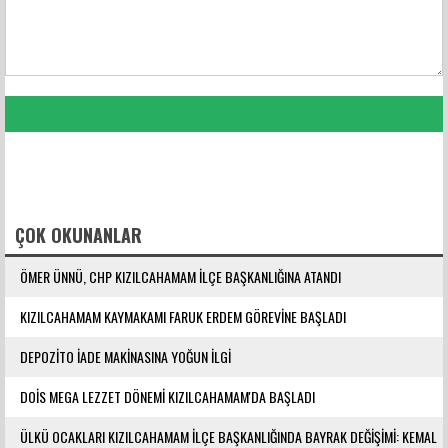
FACEBOOK YORUMLARI
ÇOK OKUNANLAR
ÖMER ÜNNÜ, CHP KIZILCAHAMAM İLÇE BAŞKANLIĞINA ATANDI
KIZILCAHAMAM KAYMAKAMI FARUK ERDEM GÖREVİNE BAŞLADI
DEPOZİTO İADE MAKİNASINA YOĞUN İLGİ
DOİS MEGA LEZZET DÖNEMİ KIZILCAHAMAM'DA BAŞLADI
ÜLKÜ OCAKLARI KIZILCAHAMAM İLÇE BAŞKANLIĞINDA BAYRAK DEĞİŞİMİ: KEMAL