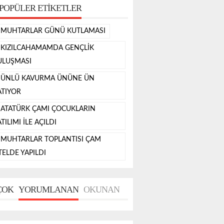
POPÜLER ETIKETLER
MUHTARLAR GÜNÜ KUTLAMASI
KIZILCAHAMAMDA GENÇLİK
ULUŞMASI
ÜNLÜ KAVURMA ÜNÜNE ÜN
ATIYOR
ATATÜRK ÇAMI ÇOCUKLARIN
TILIMI İLE AÇILDI
MUHTARLAR TOPLANTISI ÇAM
TELDE YAPILDI
ÇOK
YORUMLANAN
OKUNAN