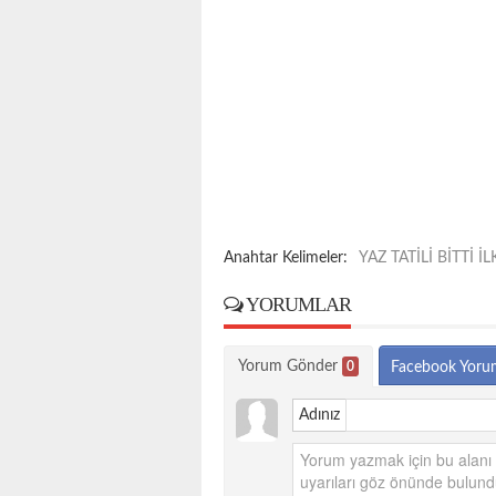
Anahtar Kelimeler:
YAZ TATİLİ BİTTİ 
YORUMLAR
Yorum Gönder
0
Facebook Yoru
Adınız