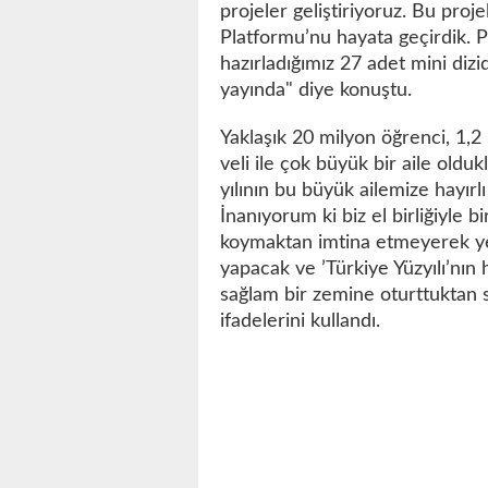
projeler geliştiriyoruz. Bu proj
Platformu’nu hayata geçirdik. P
hazırladığımız 27 adet mini diz
yayında" diye konuştu.
Yaklaşık 20 milyon öğrenci, 1,2
veli ile çok büyük bir aile oldu
yılının bu büyük ailemize hayırlı
İnanıyorum ki biz el birliğiyle bi
koymaktan imtina etmeyerek yen
yapacak ve ’Türkiye Yüzyılı’nın h
sağlam bir zemine oturttuktan s
ifadelerini kullandı.