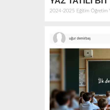
YAZ TATİLİ Bİ
2024-2025 Eğitim Öğretim Yıl
uğur demirbaş