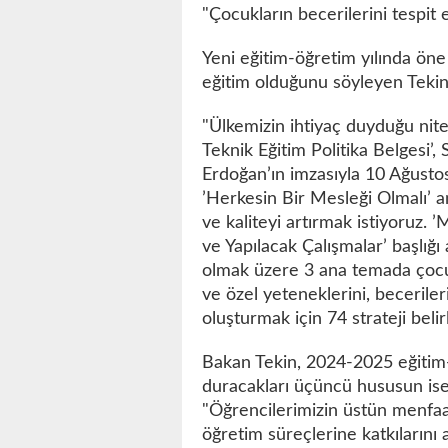
"Çocukların becerilerini tespit e
Yeni eğitim-öğretim yılında öne 
eğitim olduğunu söyleyen Tekin,
"Ülkemizin ihtiyaç duyduğu nitel
Teknik Eğitim Politika Belgesi
Erdoğan’ın imzasıyla 10 Ağusto
’Herkesin Bir Mesleği Olmalı’ anl
ve kaliteyi artırmak istiyoruz.
ve Yapılacak Çalışmalar’ başlığı 
olmak üzere 3 ana temada çocuk
ve özel yeteneklerini, becerile
oluşturmak için 74 strateji belir
Bakan Tekin, 2024-2025 eğitim-
duracakları üçüncü hususun ise 
"Öğrencilerimizin üstün menfaa
öğretim süreçlerine katkılarını 