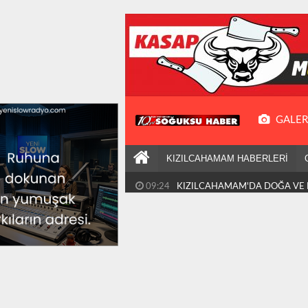
GALER
KIZILCAHAMAM HABERLERİ
09:24
KIZILCAHAMAM'DA DOĞA VE 