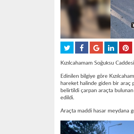
Kızılcahamam Soğuksu Caddesi 
Edinilen bilgiye göre Kızılcah
hareket halinde giden bir araç 
belirtildi çarpan araçta bulunan
edildi.
Araçta maddi hasar meydana gelir