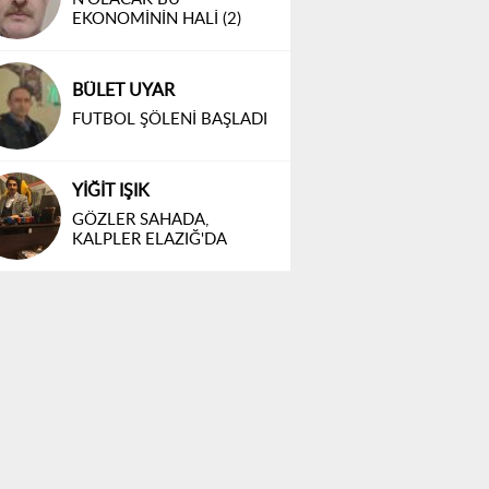
EKONOMİNİN HALİ (2)
BÜLET UYAR
FUTBOL ŞÖLENİ BAŞLADI
YİĞİT IŞIK
GÖZLER SAHADA,
KALPLER ELAZIĞ'DA