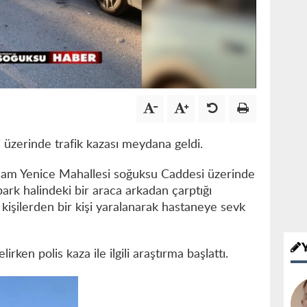
üzerinde trafik kazası meydana geldi.
amam Yenice Mahallesi soğuksu Caddesi üzerinde
park halindeki bir araca arkadan çarptığı
 kişilerden bir kişi yaralanarak hastaneye sevk
ken polis kaza ile ilgili araştırma başlattı.