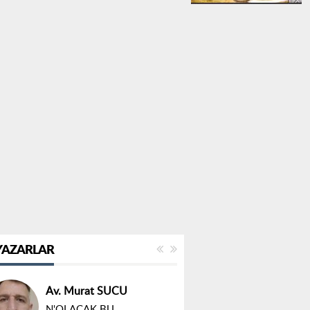
YAZARLAR
Av. Murat SUCU
N'OLACAK BU