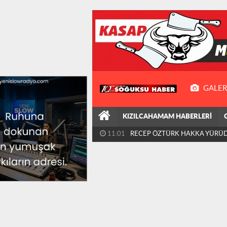
GALER
KIZILCAHAMAM HABERLERİ
11:01
RECEP ÖZTÜRK HAKKA YÜRÜ