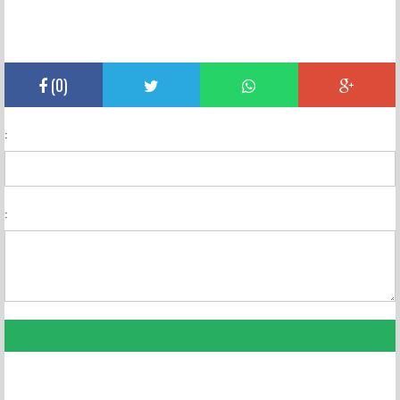
(
0
)
:
: