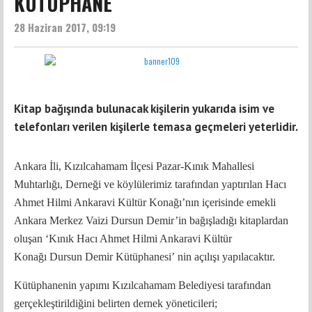
KÜTÜPHANE
28 Haziran 2017, 09:19
Kitap bağışında bulunacak kişilerin yukarıda isim ve
telefonları verilen kişilerle temasa geçmeleri yeterlidir.
Ankara İli, Kızılcahamam İlçesi Pazar-Kınık Mahallesi
Muhtarlığı, Derneği ve köylülerimiz tarafından yaptırılan Hacı
Ahmet Hilmi Ankaravi Kültür Konağı’nın içerisinde emekli
Ankara Merkez Vaizi Dursun Demir’in bağışladığı kitaplardan
oluşan ‘Kınık Hacı Ahmet Hilmi Ankaravi Kültür
Konağı Dursun Demir Kütüphanesi’ nin açılışı yapılacaktır.
Kütüphanenin yapımı Kızılcahamam Belediyesi tarafından
gerçekleştirildiğini belirten dernek yöneticileri;