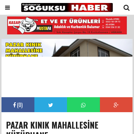
(
0
)
PAZAR KINIK MAHALLESİNE