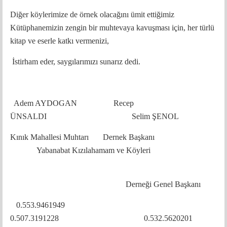
Diğer köylerimize de örnek olacağını ümit ettiğimiz
Kütüphanemizin zengin bir muhtevaya kavuşması için, her türlü
kitap ve eserle katkı vermenizi,
İstirham eder, saygılarımızı sunarız dedi.
Adem AYDOGAN Recep
ÜNSALDI Selim ŞENOL
Kınık Mahallesi Muhtarı Dernek Başkanı
Yabanabat Kızılahamam ve Köyleri
Derneği Genel Başkanı
0.553.9461949
0.507.3191228 0.532.5620201