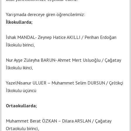
Yarışmada dereceye giren öğrencilerimiz:
İlkokullarda;
İshak MANDAL- Zeynep Hatice AKILLI / Perihan Erdoğan
İlkokulu birinci,
Nur Ayşe Züleyha BARUN- Ahmet Mert Usluoğlu / Çağatay
İlkokulu ikinci,
YazelNisanur ULUER – Muhammet Selim DURSUN / Çeltikçi
İlkokulu üçüncü
Ortaokullarda;
Muhammet Berat ÖZKAN – Dilara ARSLAN / Çağatay
Ortaokulu birinci,