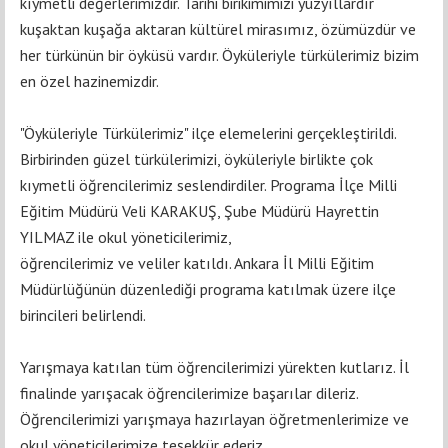
kıymetli değerlerimizdir. Tarihi birikimimizi yüzyıllardır
kuşaktan kuşağa aktaran kültürel mirasımız, özümüzdür ve
her türkünün bir öyküsü vardır. Öyküleriyle türkülerimiz bizim
en özel hazinemizdir.
"Öyküleriyle Türkülerimiz" ilçe elemelerini gerçekleştirildi.
Birbirinden güzel türkülerimizi, öyküleriyle birlikte çok
kıymetli öğrencilerimiz seslendirdiler. Programa İlçe Milli
Eğitim Müdürü Veli KARAKUŞ, Şube Müdürü Hayrettin
YILMAZ ile okul yöneticilerimiz,
öğrencilerimiz ve veliler katıldı. Ankara İl Milli Eğitim
Müdürlüğünün düzenlediği programa katılmak üzere ilçe
birincileri belirlendi.
Yarışmaya katılan tüm öğrencilerimizi yürekten kutlarız. İl
finalinde yarışacak öğrencilerimize başarılar dileriz.
Öğrencilerimizi yarışmaya hazırlayan öğretmenlerimize ve
okul yöneticilerimize teşekkür ederiz.