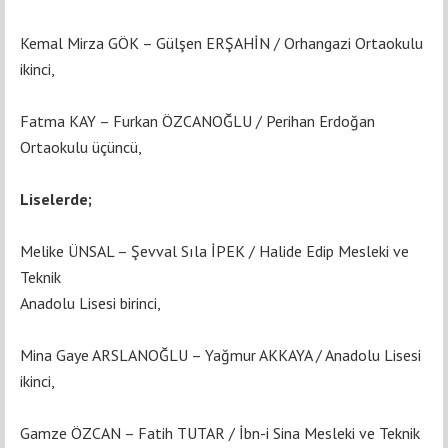
Kemal Mirza GÖK – Gülşen ERŞAHİN / Orhangazi Ortaokulu
ikinci,
Fatma KAY – Furkan ÖZCANOĞLU / Perihan Erdoğan
Ortaokulu üçüncü,
Liselerde;
Melike ÜNSAL – Şevval Sıla İPEK / Halide Edip Mesleki ve
Teknik
Anadolu Lisesi birinci,
Mina Gaye ARSLANOĞLU – Yağmur AKKAYA / Anadolu Lisesi
ikinci,
Gamze ÖZCAN – Fatih TUTAR / İbn-i Sina Mesleki ve Teknik