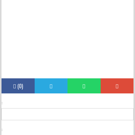
(
0
)
:
: