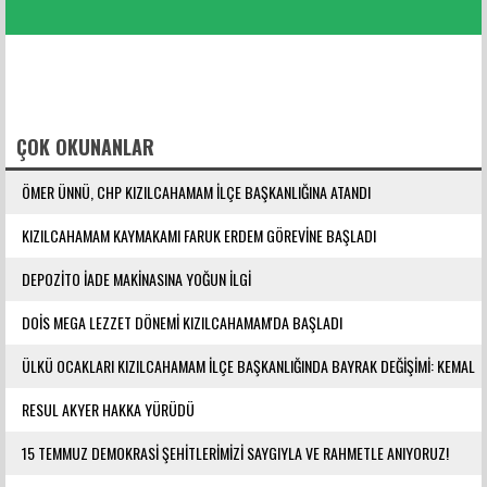
FACEBOOK YORUMLARI
ÇOK OKUNANLAR
ÖMER ÜNNÜ, CHP KIZILCAHAMAM İLÇE BAŞKANLIĞINA ATANDI
KIZILCAHAMAM KAYMAKAMI FARUK ERDEM GÖREVİNE BAŞLADI
DEPOZİTO İADE MAKİNASINA YOĞUN İLGİ
DOİS MEGA LEZZET DÖNEMİ KIZILCAHAMAM'DA BAŞLADI
ÜLKÜ OCAKLARI KIZILCAHAMAM İLÇE BAŞKANLIĞINDA BAYRAK DEĞİŞİMİ: KEMAL
YILMAZ GÖREVE ATANDI
RESUL AKYER HAKKA YÜRÜDÜ
15 TEMMUZ DEMOKRASİ ŞEHİTLERİMİZİ SAYGIYLA VE RAHMETLE ANIYORUZ!