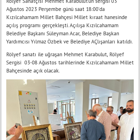
Rölyef Sanatçısı Mehmet Karabulut’un sergisi 03
Ağustos 2023 Perşembe günü saat 18:00’da
Kızılcahamam Millet Bahçesi Millet kıraat hanesinde
açılış programı gerçekleşti. Açılışa Kızılcahamam
Belediye Başkanı Süleyman Acar, Belediye Başkan
Yardımcısı Yılmaz Özbek ve Belediye AÇlışanları katıldı.
Rölyef sanatı ile uğraşan Mehmet Karabulut, Rölyef
Sergisi 03-08 Ağustos tarihlerinde Kızılcahamam Millet
Bahçesinde açık olacak.