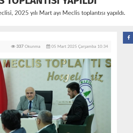
S TOPLANTISI YAPILDI
isi, 2025 yılı Mart ayı Meclis toplantısı yapıldı.
337
Okunma
05 Mart 2025 Çarşamba 10:34