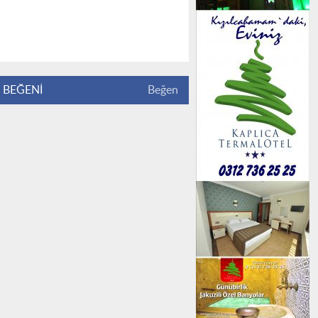
BEĞENİ
Beğen