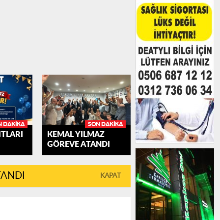
N DAKIKA
SON DAKIKA
TLARI
KEMAL YILMAZ
GÖREVE ATANDI
TANDI
KAPAT