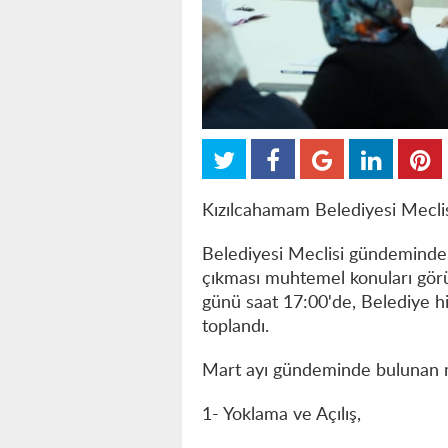
Kızılcahamam Belediyesi Meclis
Belediyesi Meclisi gündeminde 
çıkması muhtemel konuları gör
günü saat 17:00'de, Belediye h
toplandı.
Mart ayı gündeminde bulunan m
1- Yoklama ve Açılış,