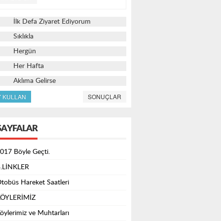
İlk Defa Ziyaret Ediyorum
Sıklıkla
Hergün
Her Hafta
Aklıma Gelirse
Y KULLAN
SONUÇLAR
SAYFALAR
017 Böyle Geçti.
.LİNKLER
tobüs Hareket Saatleri
ÖYLERİMİZ
öylerimiz ve Muhtarları