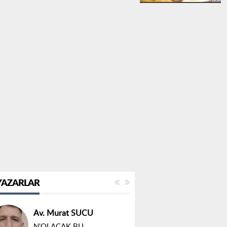
YAZARLAR
Av. Murat SUCU
N'OLACAK BU