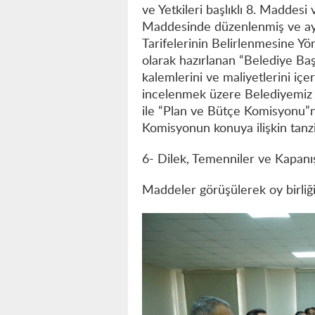
ve Yetkileri başlıklı 8. Maddesi v
Maddesinde düzenlenmiş ve ayn
Tarifelerinin Belirlenmesine Yö
olarak hazırlanan “Belediye Başka
kalemlerini ve maliyetlerini içe
incelenmek üzere Belediyemiz M
ile “Plan ve Bütçe Komisyonu”n
Komisyonun konuya ilişkin tanz
6- Dilek, Temenniler ve Kapanı
Maddeler görüşülerek oy birliği 