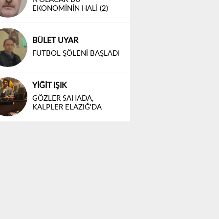
EKONOMİNİN HALİ (2)
BÜLET UYAR
FUTBOL ŞÖLENİ BAŞLADI
YİĞİT IŞIK
GÖZLER SAHADA,
KALPLER ELAZIĞ'DA