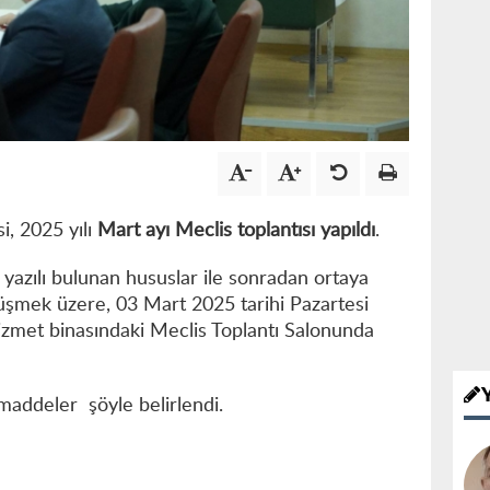
i, 2025 yılı
Mart ayı Meclis toplantısı yapıldı
.
yazılı bulunan hususlar ile sonradan ortaya
üşmek üzere, 03 Mart 2025 tarihi Pazartesi
izmet binasındaki Meclis Toplantı Salonunda
addeler şöyle belirlendi.