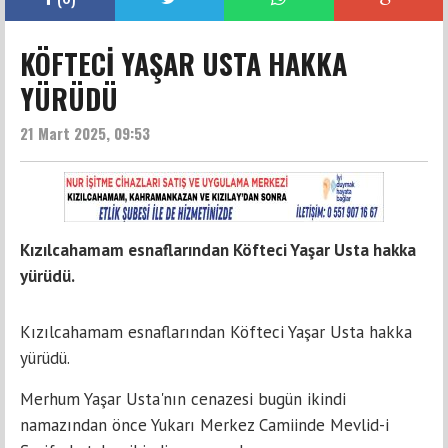
KÖFTECİ YAŞAR USTA HAKKA
YÜRÜDÜ
21 Mart 2025, 09:53
Kızılcahamam esnaflarından Köfteci Yaşar Usta hakka
yürüdü.
Kızılcahamam esnaflarından Köfteci Yaşar Usta hakka
yürüdü.
Merhum Yaşar Usta'nın cenazesi bugün ikindi
namazından önce Yukarı Merkez Camiinde Mevlid-i