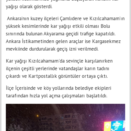
yağışı olarak gösterdi.
Ankara’nın kuzey ilçeleri Çamlıdere ve Kızılcahamam’ın
yüksek kesimlerinde kar yağışı etkili olması Bolu
sınırında bulunan Akyarama geçidi trafige kapatıldı.
Ankara İstikametinden gelen araçlar ise Kargasekmez
mevkiinde durdurularak geçiş izni verilmedi.
Kar yağışı Kızılcahamam'da sevinçle karşılanırken
ilçenin çeşitli yerlerinde vatandaşlar karın tadını
çıkardı ve Kartpostallık görüntüler ortaya çıktı.
İlçe İçerisinde ve köy yollarında belediye ekipleri
tarafından hızla yol açma çalışmaları başlatıldı.