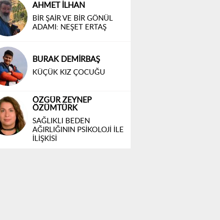
AHMET İLHAN
BİR ŞAİR VE BİR GÖNÜL
ADAMI: NEŞET ERTAŞ
BURAK DEMİRBAŞ
KÜÇÜK KIZ ÇOCUĞU
ÖZGÜR ZEYNEP
ÖZÜMTÜRK
SAĞLIKLI BEDEN
AĞIRLIĞININ PSİKOLOJİ İLE
İLİŞKİSİ