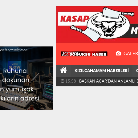
GALER
KIZILCAHAMAM HABERLERİ
15:58
BAŞKAN ACAR'DAN ANLAMLI 