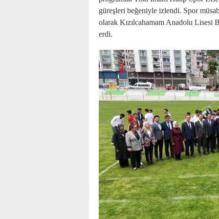
güreşleri beğeniyle izlendi. Spor müsab
olarak Kızılcahamam Anadolu Lisesi Ba
erdi.