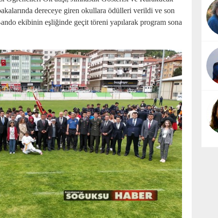
akalarında dereceye giren okullara ödülleri verildi ve son
ndo ekibinin eşliğinde geçit töreni yapılarak program sona