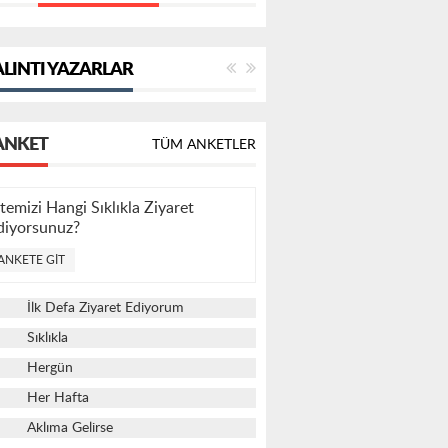
LINTI YAZARLAR
ANKET
TÜM ANKETLER
itemizi Hangi Sıklıkla Ziyaret
diyorsunuz?
ANKETE GIT
İlk Defa Ziyaret Ediyorum
Sıklıkla
Hergün
Her Hafta
Aklıma Gelirse