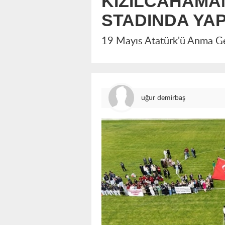
KIZILCAHAMAM
STADINDA YAP
19 Mayıs Atatürk'ü Anma Gen
uğur demirbaş