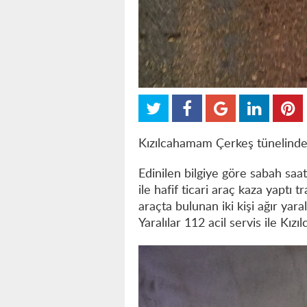
Kızılcahamam Çerkeş tünelind
Edinilen bilgiye göre sabah sa
ile hafif ticari araç kaza yaptı t
araçta bulunan iki kişi ağır yara
Yaralılar 112 acil servis ile Kı