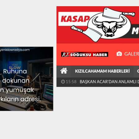
GALER
KIZILCAHAMAM HABERLERİ
09:24
KIZILCAHAMAM'DA DOĞA VE 