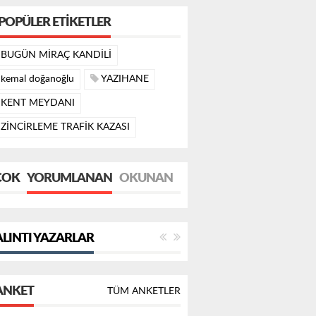
POPÜLER ETIKETLER
BUGÜN MİRAÇ KANDİLİ
kemal doğanoğlu
YAZIHANE
KENT MEYDANI
ZİNCİRLEME TRAFİK KAZASI
ÇOK
YORUMLANAN
OKUNAN
LINTI YAZARLAR
ANKET
TÜM ANKETLER