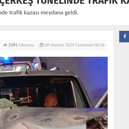
ÇERKEŞ TÜNELİNDE TRAFİK KA
de trafik kazası meydana geldi.
2381
Okunma
08 Haziran 2024 Cumartesi 00:06