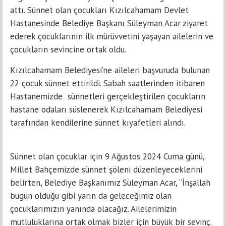
attı. Sünnet olan çocukları Kızılcahamam Devlet
Hastanesinde Belediye Başkanı Süleyman Acar ziyaret
ederek çocuklarının ilk mürüvvetini yaşayan ailelerin ve
çocukların sevincine ortak oldu.
Kızılcahamam Belediyesi’ne aileleri başvuruda bulunan
22 çocuk sünnet ettirildi. Sabah saatlerinden itibaren
Hastanemizde sünnetleri gerçekleştirilen çocukların
hastane odaları süslenerek Kızılcahamam Belediyesi
tarafından kendilerine sünnet kıyafetleri alındı.
Sünnet olan çocuklar için 9 Ağustos 2024 Cuma günü,
Millet Bahçemizde sünnet şöleni düzenleyeceklerini
belirten, Belediye Başkanımız Süleyman Acar, “İnşallah
bugün olduğu gibi yarın da geleceğimiz olan
çocuklarımızın yanında olacağız. Ailelerimizin
mutluluklarına ortak olmak bizler için büyük bir sevinç.