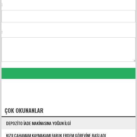
:
:
FACEBOOK YORUMLARI
ÇOK OKUNANLAR
DEPOZİTO İADE MAKİNASINA YOĞUN İLGİ
KIZILCAHAMAM KAYMAKAMI FARUK ERDEM GÖREVİNE BAŞLADI