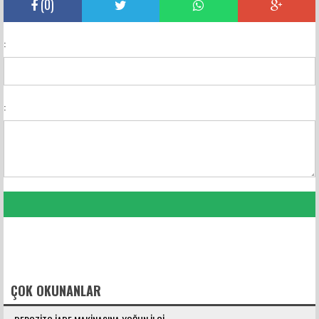
(
0
)
:
:
FACEBOOK YORUMLARI
ÇOK OKUNANLAR