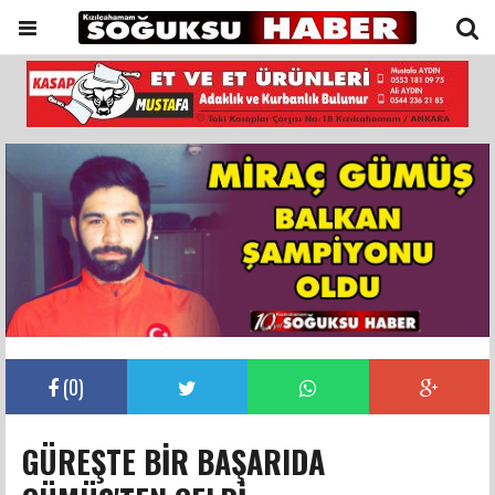
(
0
)
GÜREŞTE BİR BAŞARIDA