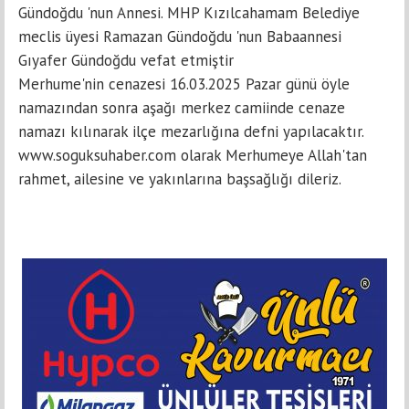
Gündoğdu 'nun Annesi. MHP Kızılcahamam Belediye
meclis üyesi Ramazan Gündoğdu 'nun Babaannesi
Gıyafer Gündoğdu vefat etmiştir
Merhume'nin cenazesi 16.03.2025 Pazar günü öyle
namazından sonra aşağı merkez camiinde cenaze
namazı kılınarak ilçe mezarlığına defni yapılacaktır.
www.soguksuhaber.com olarak Merhumeye Allah'tan
rahmet, ailesine ve yakınlarına başsağlığı dileriz.