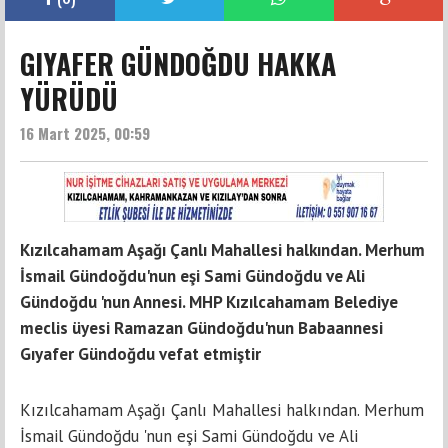
GIYAFER GÜNDOĞDU HAKKA
YÜRÜDÜ
16 Mart 2025, 00:59
Kızılcahamam Aşağı Çanlı Mahallesi halkından. Merhum
İsmail Gündoğdu'nun eşi Sami Gündoğdu ve Ali
Gündoğdu 'nun Annesi. MHP Kızılcahamam Belediye
meclis üyesi Ramazan Gündoğdu'nun Babaannesi
Gıyafer Gündoğdu vefat etmiştir
Kızılcahamam Aşağı Çanlı Mahallesi halkından. Merhum
İsmail Gündoğdu 'nun eşi Sami Gündoğdu ve Ali