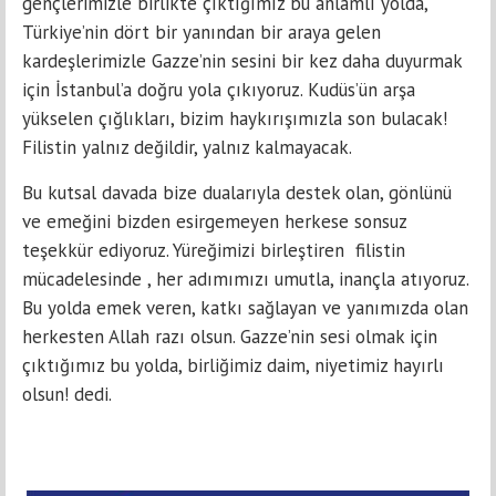
gençlerimizle birlikte çıktığımız bu anlamlı yolda,
Türkiye’nin dört bir yanından bir araya gelen
kardeşlerimizle Gazze’nin sesini bir kez daha duyurmak
için İstanbul’a doğru yola çıkıyoruz. Kudüs’ün arşa
yükselen çığlıkları, bizim haykırışımızla son bulacak!
Filistin yalnız değildir, yalnız kalmayacak.
Bu kutsal davada bize dualarıyla destek olan, gönlünü
ve emeğini bizden esirgemeyen herkese sonsuz
teşekkür ediyoruz. Yüreğimizi birleştiren filistin
mücadelesinde , her adımımızı umutla, inançla atıyoruz.
Bu yolda emek veren, katkı sağlayan ve yanımızda olan
herkesten Allah razı olsun. Gazze’nin sesi olmak için
çıktığımız bu yolda, birliğimiz daim, niyetimiz hayırlı
olsun! dedi.