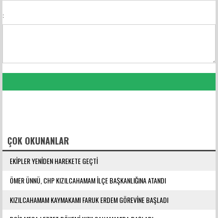
:
FACEBOOK YORUMLARI
ÇOK OKUNANLAR
EKİPLER YENİDEN HAREKETE GEÇTİ
ÖMER ÜNNÜ, CHP KIZILCAHAMAM İLÇE BAŞKANLIĞINA ATANDI
KIZILCAHAMAM KAYMAKAMI FARUK ERDEM GÖREVİNE BAŞLADI