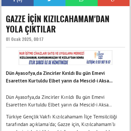
GAZZE İÇİN KIZILCAHAMAM'DAN
YOLA ÇIKTILAR
01 Ocak 2025, 00:17
Dün Ayasofya,da Zincirler Kırıldı Bu gün Emevi
Esaretten Kurtuldu Elbet yarın da Mescid-i Aksa...
Dün Ayasofya,da Zincirler Kırıldı Bu gün Emevi
Esaretten Kurtuldu Elbet yarın da Mescid-i Aksa...
Türkiye Gençlik Vakfı Kızılcahamam İlçe Temsilciliği
tarafından açıklama'da; Gazze için, Kızılcahamam'lı