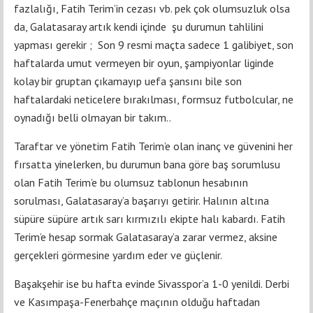
fazlalığı, Fatih Terim’in cezası vb. pek çok olumsuzluk olsa
da, Galatasaray artık kendi içinde şu durumun tahlilini
yapması gerekir ; Son 9 resmi maçta sadece 1 galibiyet, son
haftalarda umut vermeyen bir oyun, şampiyonlar liginde
kolay bir gruptan çıkamayıp uefa şansını bile son
haftalardaki neticelere bırakılması, formsuz futbolcular, ne
oynadığı belli olmayan bir takım..
Taraftar ve yönetim Fatih Terim’e olan inanç ve güvenini her
fırsatta yinelerken, bu durumun bana göre baş sorumlusu
olan Fatih Terim’e bu olumsuz tablonun hesabının
sorulması, Galatasaray’a başarıyı getirir. Halının altına
süpüre süpüre artık sarı kırmızılı ekipte halı kabardı. Fatih
Terim’e hesap sormak Galatasaray’a zarar vermez, aksine
gerçekleri görmesine yardım eder ve güçlenir.
Başakşehir ise bu hafta evinde Sivasspor’a 1-0 yenildi. Derbi
ve Kasımpaşa-Fenerbahçe maçının olduğu haftadan