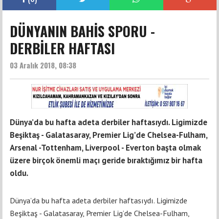
DÜNYANIN BAHİS SPORU -
DERBİLER HAFTASI
03 Aralık 2018, 08:38
Dünya’da bu hafta adeta derbiler haftasıydı. Ligimizde
Beşiktaş - Galatasaray, Premier Lig’de Chelsea-Fulham,
Arsenal -Tottenham, Liverpool - Everton başta olmak
üzere birçok önemli maçı geride bıraktığımız bir hafta
oldu.
Dünya’da bu hafta adeta derbiler haftasıydı. Ligimizde
Beşiktaş - Galatasaray, Premier Lig’de Chelsea-Fulham,