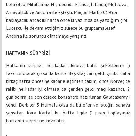
belli oldu. Millilerimiz H grubunda Fransa, İzlanda, Moldova,
Arnavutluk ve Andorra ile eşleşti. Maçlar Mart 2019’da
başlayacak ancak iki hafta önce ki yazımda da yazdığım gibi,
Lucescu ile devam ettiğimiz sürece bu gruptamalesef
Andorra ile sonuncu olmamaya yarışırız.
HAFTANIN SÜRPRİZİ
Haftanın sürprizi, ne kadar derbiye bahis şirketlerinin ()
favorisi olarak çıksa da bence Beşiktaş’tan geldi. Çünkü daha
birkaç hafta öncesine kadar eleştirilen takım, önce Norveç’te
rakibi ne kadar iyi olmasa da geriden geldi maçı kazandı, 2
gün sonra ise son derece konsantre hazırlanan Galatasaray’ı
yendi. Derbiler 3 ihtimalli olsa da bu efor ve isteğini sahaya
yansıtan Kara Kartal bu hafta ligde 9 puan toplayarak
haftanın sürprizine imza attı.