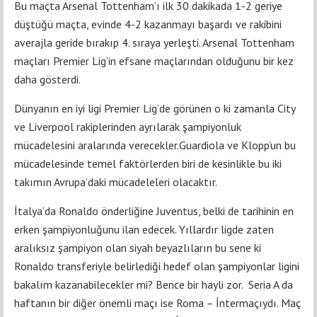
Bu maçta Arsenal Tottenham’ı ilk 30 dakikada 1-2 geriye
düştüğü maçta, evinde 4-2 kazanmayı başardı ve rakibini
averajla geride bırakıp 4. sıraya yerleşti. Arsenal Tottenham
maçları Premier Lig’in efsane maçlarından olduğunu bir kez
daha gösterdi.
Dünyanın en iyi ligi Premier Lig’de görünen o ki zamanla City
ve Liverpool rakiplerinden ayrılarak şampiyonluk
mücadelesini aralarında verecekler.Guardiola ve Klopp’un bu
mücadelesinde temel faktörlerden biri de kesinlikle bu iki
takımın Avrupa’daki mücadeleleri olacaktır.
İtalya’da Ronaldo önderliğine Juventus, belki de tarihinin en
erken şampiyonluğunu ilan edecek. Yıllardır ligde zaten
aralıksız şampiyon olan siyah beyazlıların bu sene ki
Ronaldo transferiyle belirlediği hedef olan şampiyonlar ligini
bakalım kazanabilecekler mi? Bence bir hayli zor. Seria A da
haftanın bir diğer önemli maçı ise Roma – İntermaçıydı. Maç