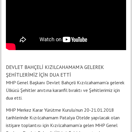
DEVLET BAHÇELİ KIZILCAHAMAM'A GELEREK
ŞEHİTLERİMİZ İÇİN DUA ETTİ
MHP Genel Başkanı Devlet Bahçeli Kızılcahamam'a gelerek
Ülkücü Şehitler anıtına karanfil bıraktı ve Şehitlerimiz için
dua etti.
MHP Merkez Karar Yürütme Kurulu’nun 20-21.01.2018
tarihlerinde Kızılcahamam Patalya Otelde yapılacak olan
istişare toplantısı için Kızılcahamam’a gelen MHP Genel