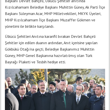
Başkanı Devlet Bahçeli, Ülkücü Şehitler anıtında
Kızılcahamam Belediye Başkanı Muhittin Güney, Ak Parti İlçe
Başkanı Süleyman Acar, MHP Milletvekilleri, MKYK Üyeleri,
MHP Kızılcahamam İlçe Başkanı Muzaffer Gökmen ve
yönetimi ile birlikte karşılandı.
Ülkücü Şehitleri Anıtına karanfil bırakan Devlet Bahçeli
Şehitler için edilen duanın ardından, Anıt içerisine yapılan
Gökbükü Otağı’na geçti, Belediye Başkanımız Muhittin
Güney, MHP Genel Başkanına hazırlatılmış olan Türk
Bayrağı Plaketi ve Tesbih hediye etti.