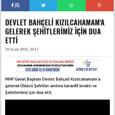
(
0
)
DEVLET BAHÇELİ KIZILCAHAMAM'A
GELEREK ŞEHİTLERİMİZ İÇİN DUA
ETTİ
20 Ocak 2018, 10:47
MHP Genel Başkanı Devlet Bahçeli Kızılcahamam'a
gelerek Ülkücü Şehitler anıtına karanfil bıraktı ve
Şehitlerimiz için dua etti.