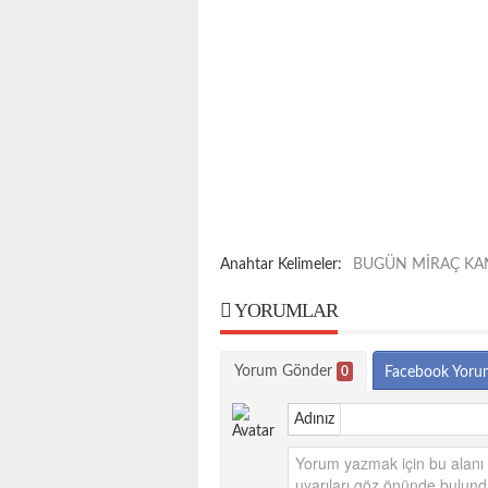
Anahtar Kelimeler:
BUGÜN MİRAÇ KAN
YORUMLAR
Yorum Gönder
0
Facebook Yoru
Adınız