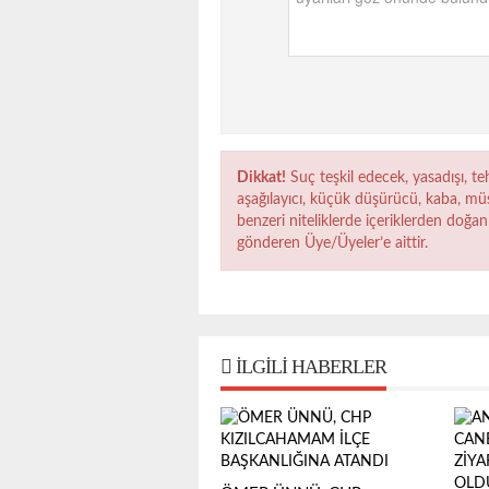
Dikkat!
Suç teşkil edecek, yasadışı, teh
aşağılayıcı, küçük düşürücü, kaba, müst
benzeri niteliklerde içeriklerden doğan 
gönderen Üye/Üyeler’e aittir.
İLGILI HABERLER