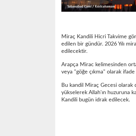
Miraç Kandili Hicri Takvime gör
edilen bir gündür. 2026 Yılı m
edilecektir.
Arapça Mirac kelimesinden orta
veya "göğe çıkma" olarak ifade e
Bu kandil Miraç Gecesi olarak 
yükselerek Allah'ın huzuruna k
Kandili bugün idrak edilecek.