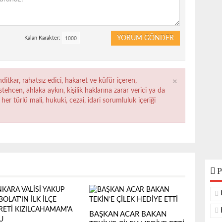
YORUM GÖNDER
Kalan Karakter:
×
ditkar, rahatsız edici, hakaret ve küfür içeren,
ehcen, ahlaka aykırı, kişilik haklarına zarar verici ya da
her türlü mali, hukuki, cezai, idari sorumluluk içeriği
P
BAŞKAN ACAR BAKAN