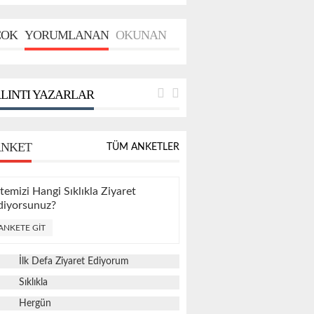
OK
YORUMLANAN
OKUNAN
LINTI YAZARLAR
NKET
TÜM ANKETLER
itemizi Hangi Sıklıkla Ziyaret
diyorsunuz?
ANKETE GIT
İlk Defa Ziyaret Ediyorum
Sıklıkla
Hergün