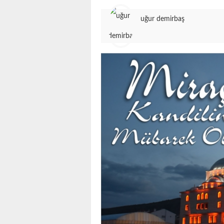
uğur demirbaş