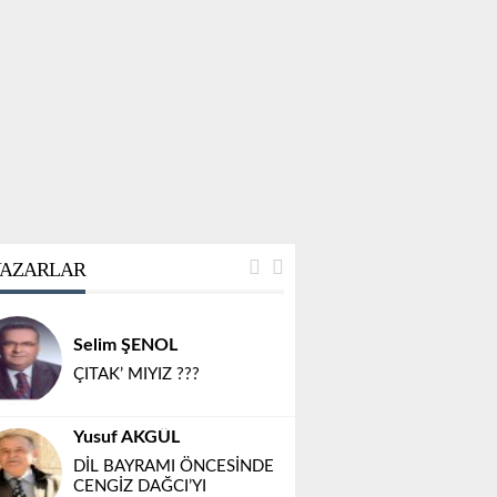
AZARLAR
Selim ŞENOL
ÇITAK’ MIYIZ ???
Yusuf AKGÜL
DİL BAYRAMI ÖNCESİNDE
CENGİZ DAĞCI’YI