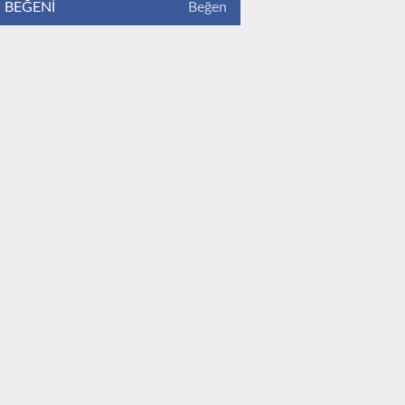
BEĞENİ
Beğen