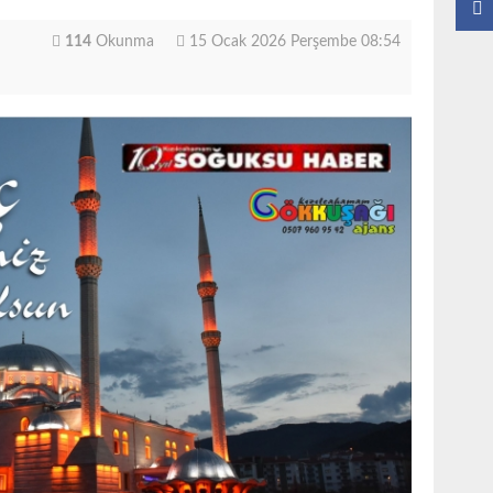
114
Okunma
15 Ocak 2026 Perşembe 08:54