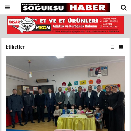
Etiketler