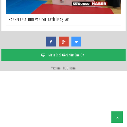
KARNELER ALINDI YARI YIL TATİLİ BAŞLADI
Masaüstü Görünümüne Git
Yazılım: TE Bilişim