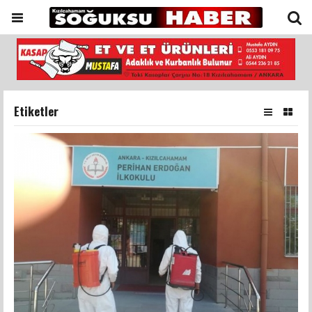
Etiketler