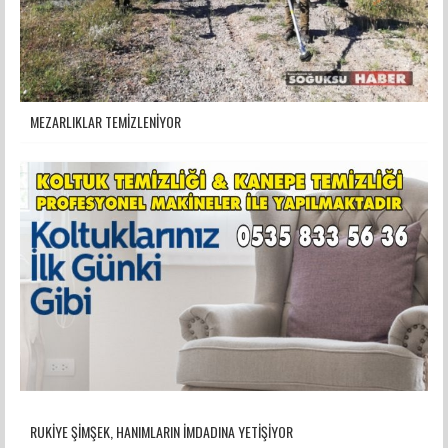
MEZARLIKLAR TEMİZLENİYOR
RUKİYE ŞİMŞEK, HANIMLARIN İMDADINA YETİŞİYOR