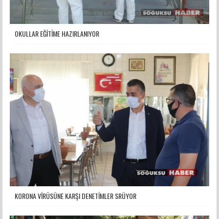
OKULLAR EĞİTİME HAZIRLANIYOR
KORONA VİRÜSÜNE KARŞI DENETİMLER SRÜYOR