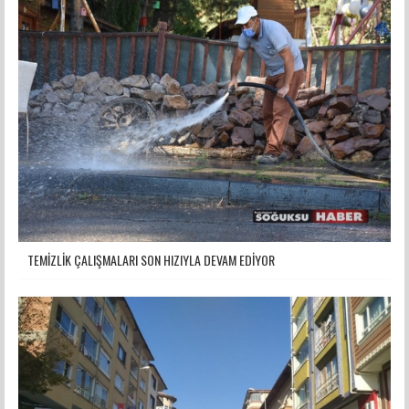
TEMİZLİK ÇALIŞMALARI SON HIZIYLA DEVAM EDİYOR