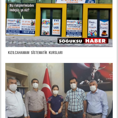
KIZILCAHAMAM SİSTEMATİK KURSLARI