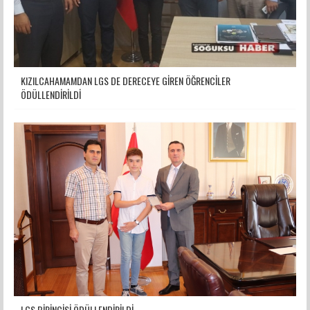
KIZILCAHAMAMDAN LGS DE DERECEYE GİREN ÖĞRENCİLER
ÖDÜLLENDİRİLDİ
LGS BİRİNCİSİ ÖDÜLLENDİRİLDİ