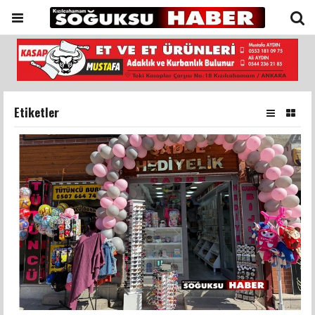
Etiketler