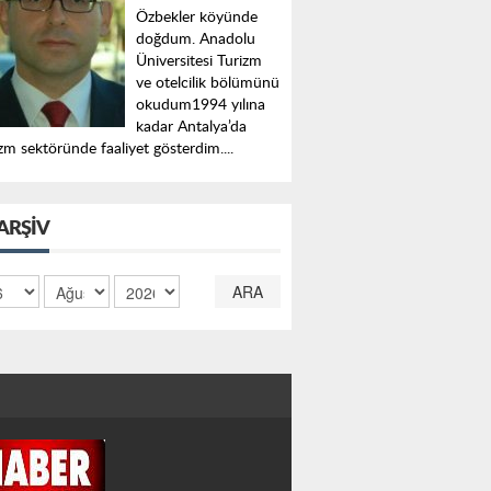
Özbekler köyünde
doğdum. Anadolu
Üniversitesi Turizm
ve otelcilik bölümünü
okudum1994 yılına
kadar Antalya’da
zm sektöründe faaliyet gösterdim....
ARŞIV
ARA