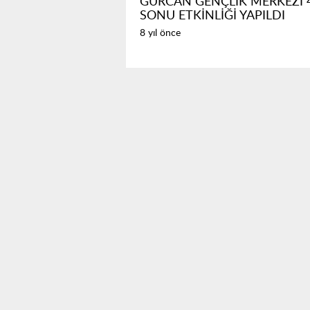
GÜRCAN GENÇLİK MERKEZİ 4
SONU ETKİNLİĞİ YAPILDI
8 yıl önce