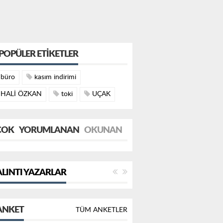
POPÜLER ETIKETLER
büro
kasım indirimi
HALİ ÖZKAN
toki
UÇAK
ÇOK
YORUMLANAN
OKUNAN
LINTI YAZARLAR
ANKET
TÜM ANKETLER