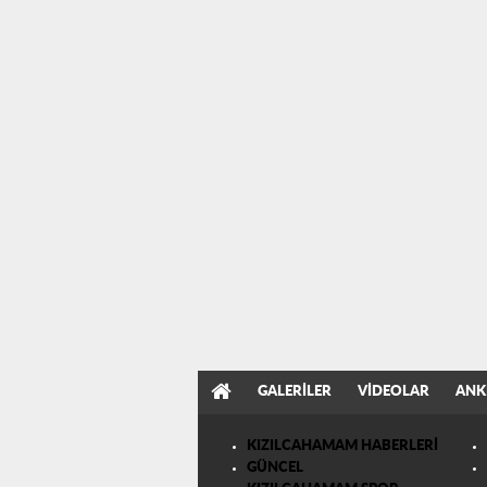
GALERILER
VIDEOLAR
ANK
KIZILCAHAMAM HABERLERİ
GÜNCEL