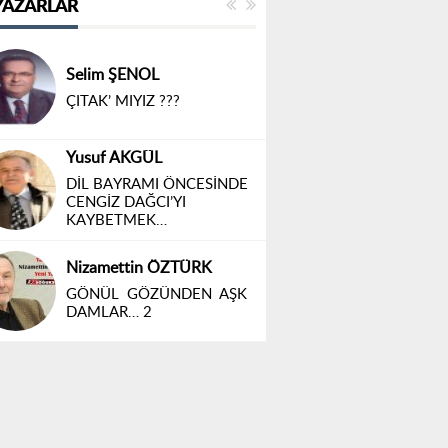
YAZARLAR
Av. Murat SUCU
N'OLACAK BU
EKONOMİNİN HALİ (2)
BÜLET UYAR
FUTBOL ŞÖLENİ BAŞLADI
YİĞİT IŞIK
GÖZLER SAHADA,
KALPLER ELAZIĞ'DA