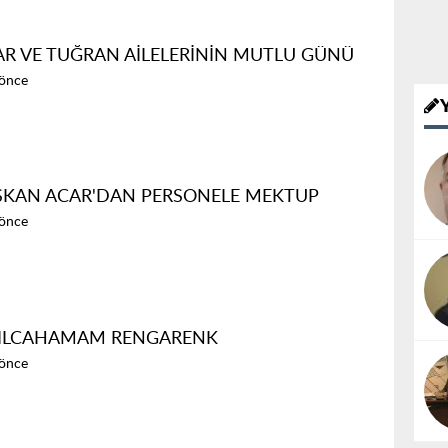
AR VE TUĞRAN AİLELERİNİN MUTLU GÜNÜ
 önce
ŞKAN ACAR'DAN PERSONELE MEKTUP
 önce
ZILCAHAMAM RENGARENK
 önce