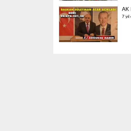
AK 
7 yıl