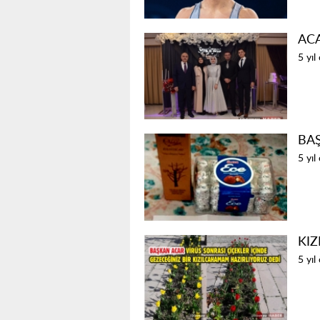
AC
5 yıl
BA
5 yıl
KI
5 yıl