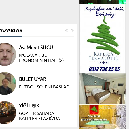
YAZARLAR
Av. Murat SUCU
N'OLACAK BU
EKONOMİNİN HALİ (2)
BÜLET UYAR
FUTBOL ŞÖLENİ BAŞLADI
YİĞİT IŞIK
GÖZLER SAHADA,
KALPLER ELAZIĞ'DA