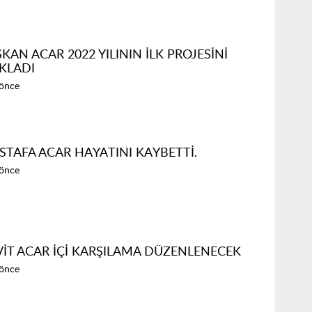
KAN ACAR 2022 YILININ İLK PROJESİNİ
KLADI
 önce
TAFA ACAR HAYATINI KAYBETTİ.
 önce
İT ACAR İÇİ KARŞILAMA DÜZENLENECEK
 önce