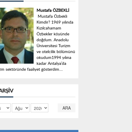
Mustafa ÖZBEKLİ
Mustafa Özbekli
Kimdir? 1969 yılında
Kızılcahamam
Özbekler köyünde
doğdum. Anadolu
Üniversitesi Turizm
ve otelcilik bölümünü
okudum1994 yılına
kadar Antalya’da
zm sektöründe faaliyet gösterdim....
ARŞIV
ARA