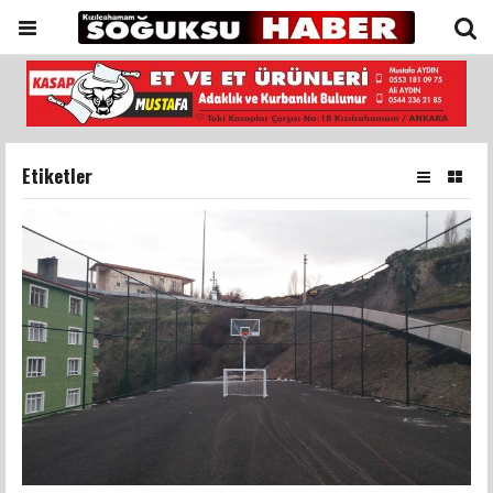
Etiketler