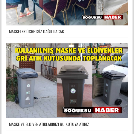
MASKELER ÜCRETSİZ DAĞITILACAK
MASKE VE ELDİVEN ATIKLARINIZI BU KUTUYA ATINIZ