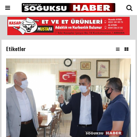
Etiketler