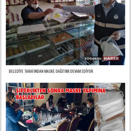
BELEDİYE TARAFINDAN MASKE DAĞITIMI DEVAM EDİYOR