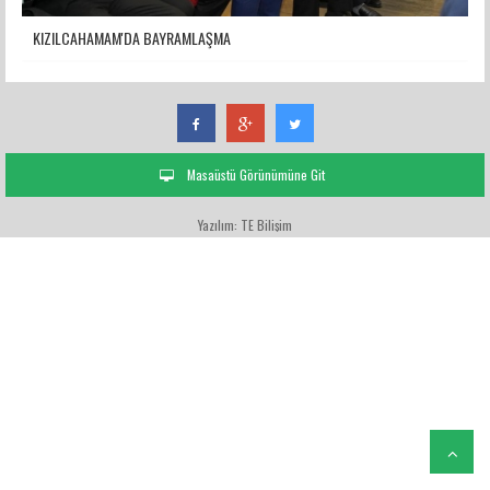
KIZILCAHAMAM'DA BAYRAMLAŞMA
Masaüstü Görünümüne Git
Yazılım: TE Bilişim