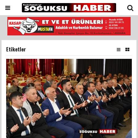
Etiketler