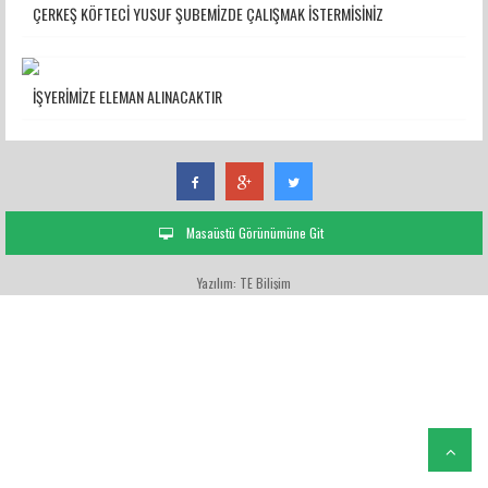
ÇERKEŞ KÖFTECİ YUSUF ŞUBEMİZDE ÇALIŞMAK İSTERMİSİNİZ
İŞYERİMİZE ELEMAN ALINACAKTIR
Masaüstü Görünümüne Git
Yazılım: TE Bilişim