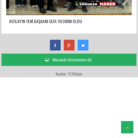
KIZILAY'IN YENİ BAŞKANI SEFA YILDIRIM OLDU
Masaüstü Görünümüne Git
Yazılım: TE Bilişim