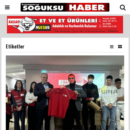
Etiketler