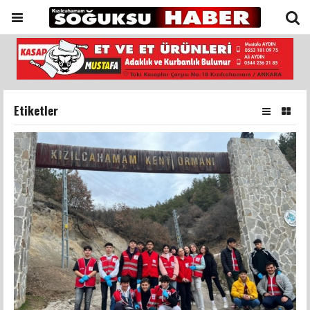
Etiketler