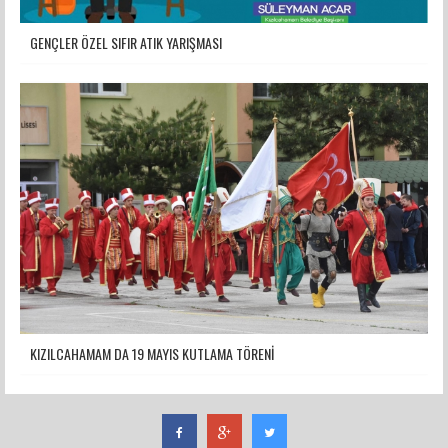
GENÇLER ÖZEL SIFIR ATIK YARIŞMASI
KIZILCAHAMAM DA 19 MAYIS KUTLAMA TÖRENİ