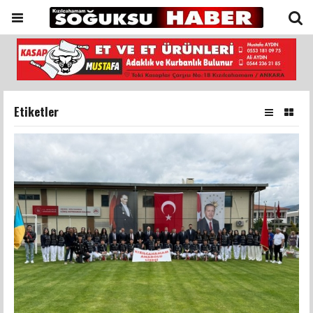
Etiketler