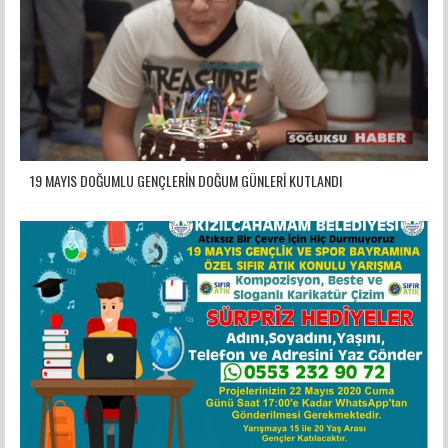
19 MAYIS DOĞUMLU GENÇLERİN DOĞUM GÜNLERİ KUTLANDI