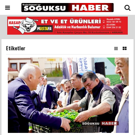
Etiketler