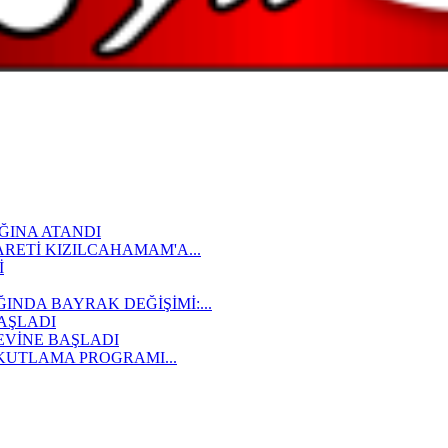
ĞINA ATANDI
ARETİ KIZILCAHAMAM'A...
İ
NDA BAYRAK DEĞİŞİMİ:...
AŞLADI
VİNE BAŞLADI
 KUTLAMA PROGRAMI...