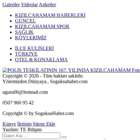
Galeriler
Videolar
Anketler
KIZILCAHAMAM HABERLERİ
GÜNCEL
KIZILCAHAMAM SPOR
SAĞLIK
KÖYLERİMİZ
İLÇE KULİSLERİ
TÜRKİYE
OTEL & KONAKLAMA
Copyright © 2026 - Tüm hakları saklıdır.
Yöremizden Dünyaya.. Soguksuhaber.com
ugura06@hotmail.com
0507 960 95 42
Copyright © by SoguksuHaber.com
Künye
İletişim
Sitene Ekle
Yazılım: TE Bilişim