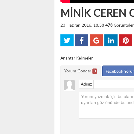
MİNİK CEREN 
23 Haziran 2016, 18:58
473
Görüntüle
Anahtar Kelimeler
Yorum Gönder
0
Facebook Yoru
Adınız