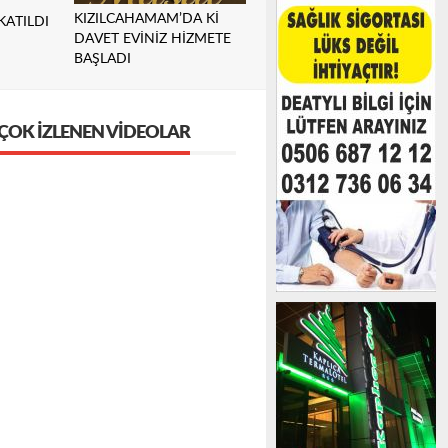
KIZILCAHAMAM’DA Kİ
KATILDI
DAVET EVİNİZ HİZMETE
BAŞLADI
ÇOK İZLENEN VIDEOLAR