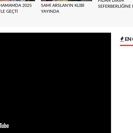
FİDAN DİKİM
AHAMAMDA 2025
SAMİ ARSLAN'IN KLİBİ
SEFERBERLİĞİNE 
YLE GEÇTİ
YAYINDA
EN 