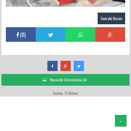
Sonraki Resim
(
0
)
Masaüstü Görünümüne Git
Yazılım: TE Bilişim