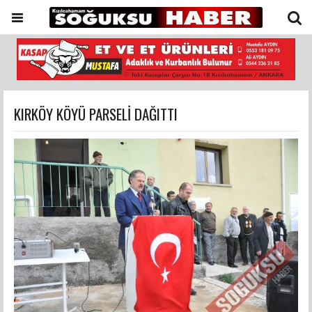
KIRKÖY KÖYÜ PARSELİ DAĞITTI