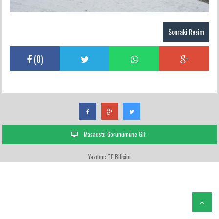
Sonraki Resim
(
0
)
Masaüstü Görünümüne Git
Yazılım: TE Bilişim