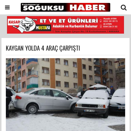
KAYGAN YOLDA 4 ARAÇ ÇARPIŞTI