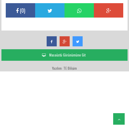
(
0
)
Masaüstü Görünümüne Git
Yazılım: TE Bilişim